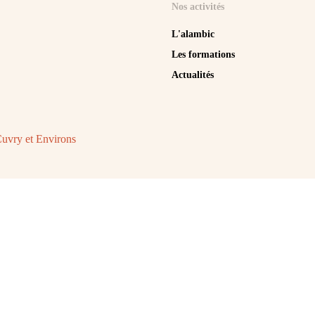
Nos activités
L'alambic
Les formations
Actualités
Cuvry et Environs