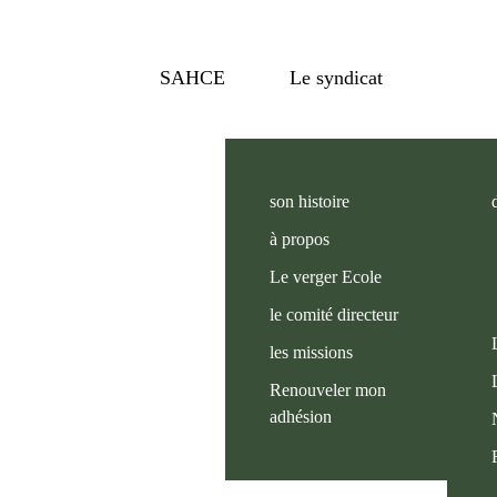
SAHCE
Le syndicat
son histoire
à propos
Le verger Ecole
le comité directeur
les missions
Renouveler mon
adhésion